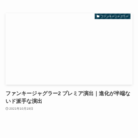
ファンキージャグラー
ファンキージャグラー2 プレミア演出｜進化が半端な
いド派手な演出
2021年10月19日